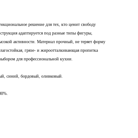
нкциональное решение для тех, кто ценит свободу
струкция адаптируется под разные типы фигуры,
ысокой активности. Материал прочный, не теряет форму
влагостойкая, грязе- и жироотталкивающая пропитка
выбором для профессиональной кухни.
ый, синий, бордовый, оливковый.
80%.