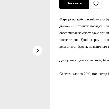
Заказать
Фартук из трёх частей
— это фу
движений и точную посадку. Кон
обеспечивая комфорт даже при в
после стирок. Удобные ремни и 
делают этот фартук практичным 
Доступен в цветах:
чёрный, бел
Состав:
хлопок 20%, полиэстер 