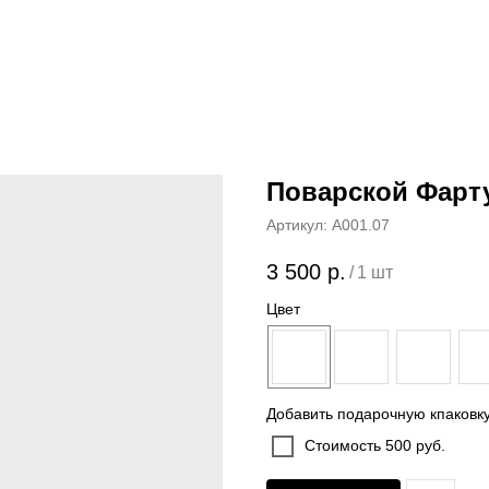
Поварской Фарту
Артикул:
A001.07
3 500
р.
/
1 шт
Цвет
Добавить подарочную кпаковк
Стоимость 500 руб.