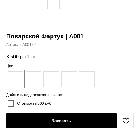
Поварской Фартук | A001
Артикул:
A001.01
3 500
р.
/
1 шт
Цвет
Добавить подарочную кпаковку
Стоимость 500 руб.
Заказать