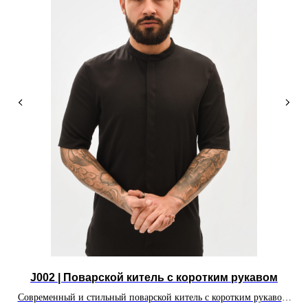
J002 | Поварской китель с коротким рукавом
Современный и стильный поварской китель с коротким рукавом.