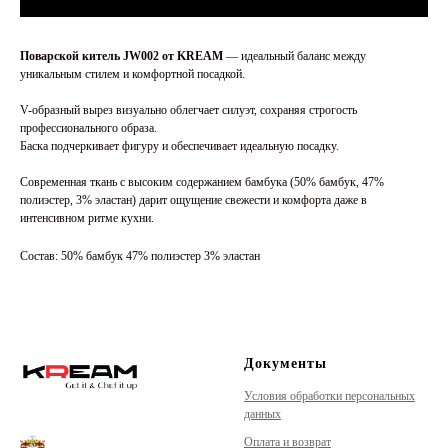
Поварской китель JW002 от KREAM
—
идеальный баланс между
уникальным стилем и комфортной посадкой.
V-образный вырез визуально облегчает силуэт, сохраняя строгость
профессионального образа.
Баска подчеркивает фигуру и обеспечивает идеальную посадку.
Современная ткань с высоким содержанием бамбука (50% бамбук, 47%
полиэстер, 3% эластан) дарит ощущение свежести и комфорта даже в
интенсивном ритме кухни.
Состав: 50% бамбук 47% полиэстер 3% эластан
Документы
Условия обработки персональных
данных
Оплата и возврат