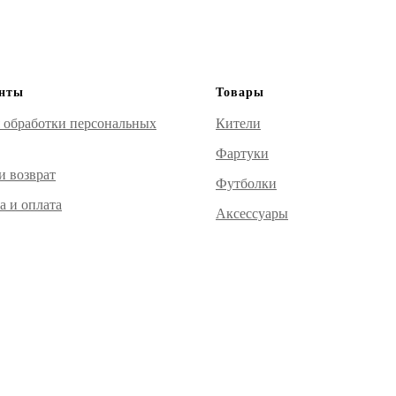
нты
Товары
 обработки персональных
Кители
Фартуки
и возврат
Футболки
а и оплата
Аксессуары