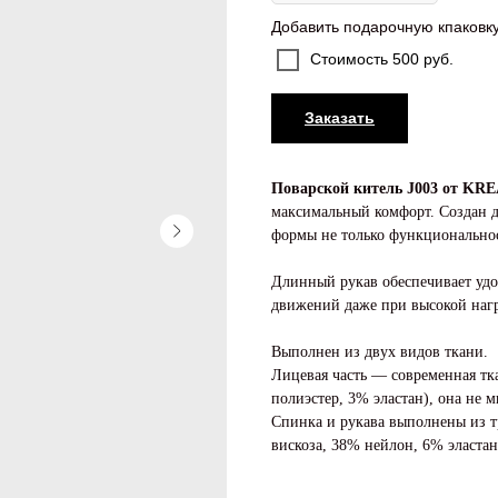
Добавить подарочную кпаковк
Стоимость 500 руб.
Заказать
Поварской китель J003 от K
максимальный комфорт. Создан дл
формы не только функциональнос
Длинный рукав обеспечивает удоб
движений даже при высокой нагр
Выполнен из двух видов ткани.
Лицевая часть — современная тк
полиэстер, 3% эластан), она не 
Спинка и рукава выполнены из 
вискоза, 38% нейлон, 6% эласта