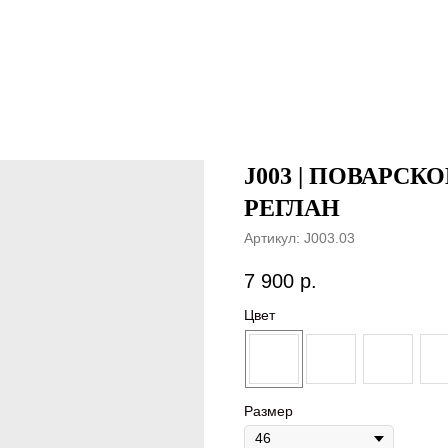
J003 | ПОВАРС
РЕГЛАН
Артикул:
J003.03
7 900
р.
Цвет
Размер